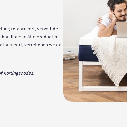
ling retourneert, vervalt de
ehoudt als je álle producten
retourneert, verrekenen we de
of kortingscodes.