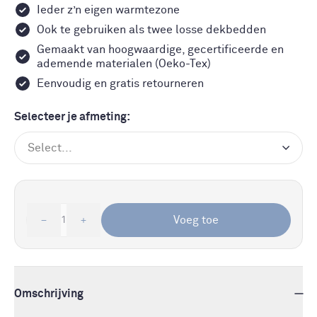
Ieder z’n eigen warmtezone
Ook te gebruiken als twee losse dekbedden
Gemaakt van hoogwaardige, gecertificeerde en
ademende materialen (Oeko-Tex)
Eenvoudig en gratis retourneren
Selecteer je afmeting:
Select...
Voeg toe
1
Omschrijving