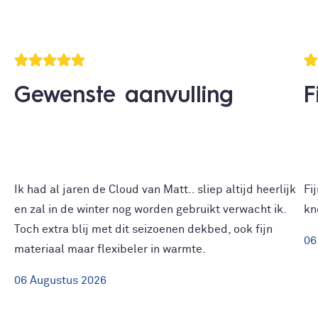
Gewenste aanvulling
F
Ik had al jaren de Cloud van Matt.. sliep altijd heerlijk
Fi
en zal in de winter nog worden gebruikt verwacht ik.
kn
Toch extra blij met dit seizoenen dekbed, ook fijn
06
materiaal maar flexibeler in warmte.
06
Augustus
2026