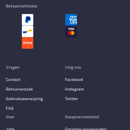
Betaalmethodes
Vragen
Volg ons
Contact
Facebook
Retourverzoek
Instagram
Gebruiksaanwijzing
Twitter
FAQ
Over
Slaapverwekkend
Jobs
Garantie voorwaarden