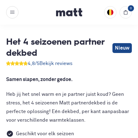
0
Het 4 seizoenen partner
Nieuw
dekbed
4,8
/5
Bekijk reviews
Samen slapen, zonder gedoe.
Heb jij het snel warm en je partner juist koud? Geen
stress, het 4 seizoenen Matt partnerdekbed is de
perfecte oplossing! Eén dekbed, per kant aanpasbaar
voor verschillende warmteklassen.
Geschikt voor elk seizoen