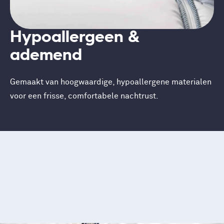
Hypoallergeen &
ademend
Gemaakt van hoogwaardige, hypoallergene materialen
voor een frisse, comfortabele nachtrust.
Meer details