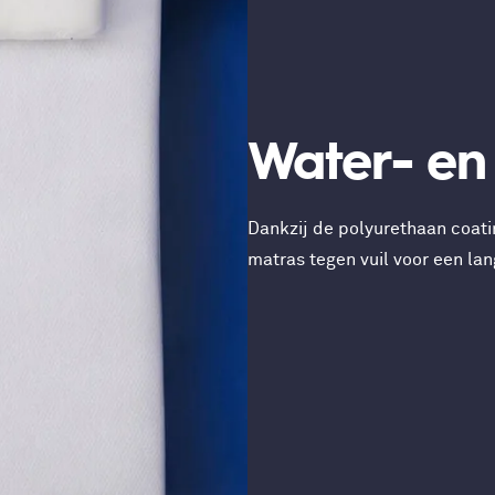
Water- en 
Dankzij de polyurethaan coat
matras tegen vuil voor een la