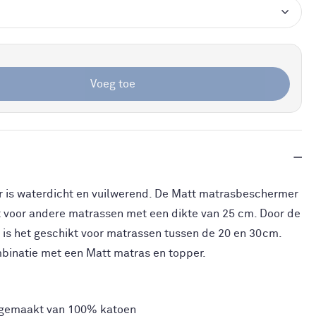
Voeg toe
 is waterdicht en vuilwerend. De Matt matrasbeschermer
t voor andere matrassen met een dikte van 25 cm. Door de
f is het geschikt voor matrassen tussen de 20 en 30cm.
binatie met een Matt matras en topper.
 gemaakt van 100% katoen