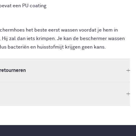
bevat een PU coating
chermhoes het beste eerst wassen voordat je hem in
 Hij zal dan iets krimpen. Je kan de beschermer wassen
dus bacteriën en huisstofmijt krijgen geen kans.
retourneren