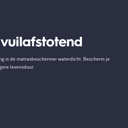
vuilafstotend
ing is de matrasbeschermer waterdicht. Bescherm je
ngere levensduur.