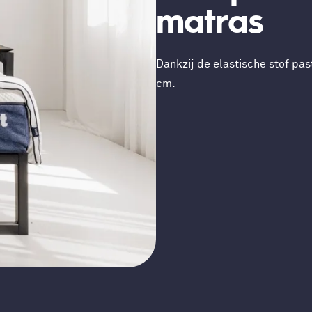
matras
Dankzij de elastische stof pa
cm.