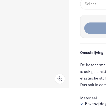
Select...
Omschrijving
De beschermer
is ook geschik
elastische sto
Dus ook in com
Materiaal
Bovenzijde