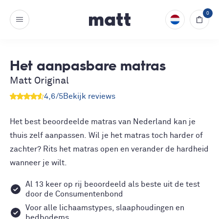
0
Het aanpasbare matras
Matt Original
4,6
/5
Bekijk reviews
Het best beoordeelde matras van Nederland kan je
thuis zelf aanpassen. Wil je het matras toch harder of
zachter? Rits het matras open en verander de hardheid
wanneer je wilt.
Al 13 keer op rij beoordeeld als beste uit de test
door de Consumentenbond
Voor alle lichaamstypes, slaaphoudingen en
bedbodems