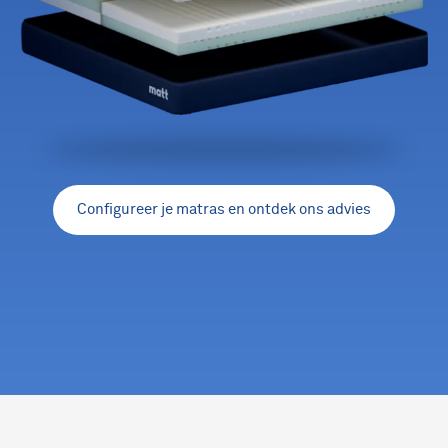
Configureer je matras en ontdek ons advies