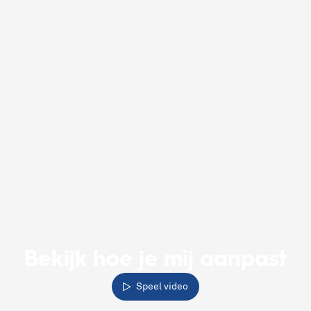
Bekijk hoe je mij aanpast
Speel video