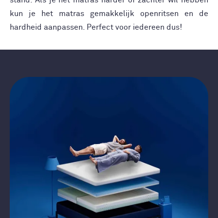
stand. Als je het matras harder of zachter wil hebben
kun je het matras gemakkelijk openritsen en de
hardheid aanpassen. Perfect voor iedereen dus!