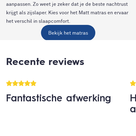
aanpassen. Zo weet je zeker dat je de beste nachtrust
krijgt als zijslaper. Kies voor het Matt matras en ervaar
het verschil in slaapcomfort.
Bekijk het matras
Recente reviews
Fantastische afwerking
H
a