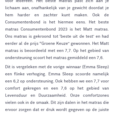
voor iedereen. Het beste matras past zich aan je
lichaam aan, onafhankelijk van je gewicht doordat je
hem harder en zachter kunt maken. Ook de
Consumentenbond is het hiermee eens. Het beste
matras Consumentenbond 2023 is het Matt matras.
Ons matras is gekroond tot ‘beste uit de test’ en had
eerder al de prijs “Groene Keuze” gewonnen. Het Matt
matras is beoordeeld met een 7,7. Op het gebied van
ondersteuning scoort het matras gemiddeld een 7,6.
Dit is vergeleken met de vorige winnaar (Emma Sleep)
een flinke verhoging. Emma Sleep scoorde namelijk
een 6,2 op ondersteuning. Ook hebben we een 7,7 voor
comfort gekregen en een 7,6 op het gebied van
Levensduur en Duurzaamheid. Onze comfortzones
vielen ook in de smaak. Dit zijn dalen in het matras die
ervoor zorgen dat er druk wordt gegeven op de juiste