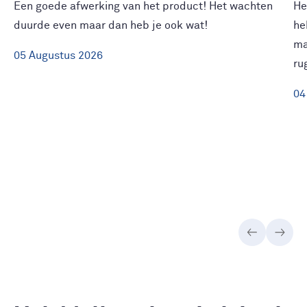
Een goede afwerking van het product! Het wachten
He
duurde even maar dan heb je ook wat!
he
ma
05
Augustus
2026
ru
04