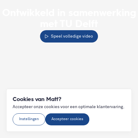
Ontwikkeld in samenwerking
met TU Delft
Speel volledige video
Cookies van Matt?
Accepteer onze cookies voor een optimale klantervaring.
Instellingen
Accepteer cookies